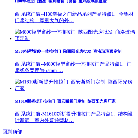
H80幸福之门新品_铜川断桥门价格_宝鸡玻璃顶批发
西 系统门窗--H80幸福之门新品系列产品特点1、全铝材
门扇结构，厚重大气的外…
M800轻型窗纱一体推拉门_陕西阳光房批发_商洛玻璃顶定制
西 系统门窗--M800轻型窗纱一体推拉门产品特点1、门
扇线条宽度为67mm-…
M1610断桥提升推拉门_西安断桥门定制_陕西阳光房厂家
西 系统门窗-M1610断桥提升推拉门产品特点1、结构设
计新颖，室内外普通型材…
回到顶部