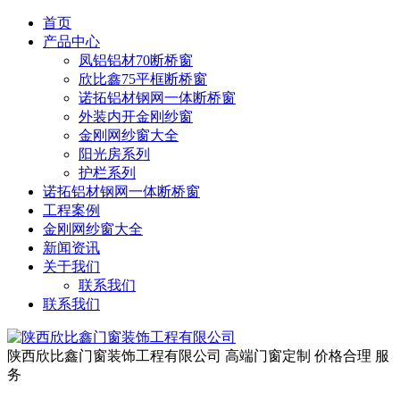
首页
产品中心
凤铝铝材70断桥窗
欣比鑫75平框断桥窗
诺拓铝材钢网一体断桥窗
外装内开金刚纱窗
金刚网纱窗大全
阳光房系列
护栏系列
诺拓铝材钢网一体断桥窗
工程案例
金刚网纱窗大全
新闻资讯
关于我们
联系我们
联系我们
陕西欣比鑫门窗装饰工程有限公司
高端门窗定制 价格合理 服
务