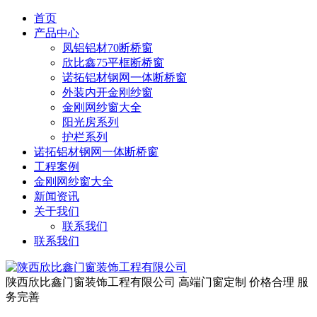
首页
产品中心
凤铝铝材70断桥窗
欣比鑫75平框断桥窗
诺拓铝材钢网一体断桥窗
外装内开金刚纱窗
金刚网纱窗大全
阳光房系列
护栏系列
诺拓铝材钢网一体断桥窗
工程案例
金刚网纱窗大全
新闻资讯
关于我们
联系我们
联系我们
陕西欣比鑫门窗装饰工程有限公司
高端门窗定制 价格合理 服
务完善