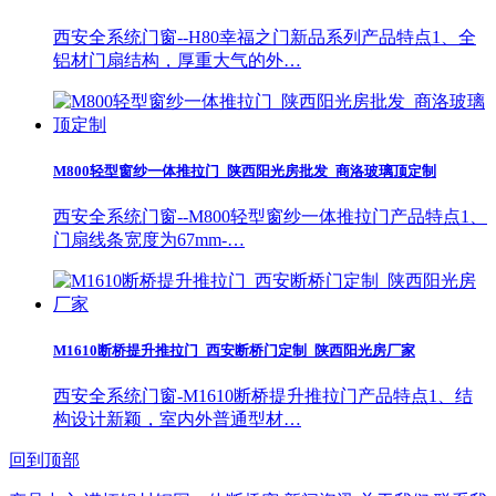
西安全系统门窗--H80幸福之门新品系列产品特点1、全
铝材门扇结构，厚重大气的外…
M800轻型窗纱一体推拉门_陕西阳光房批发_商洛玻璃顶定制
西安全系统门窗--M800轻型窗纱一体推拉门产品特点1、
门扇线条宽度为67mm-…
M1610断桥提升推拉门_西安断桥门定制_陕西阳光房厂家
西安全系统门窗-M1610断桥提升推拉门产品特点1、结
构设计新颖，室内外普通型材…
回到顶部