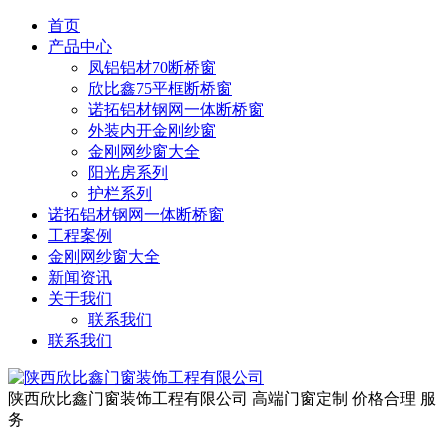
首页
产品中心
凤铝铝材70断桥窗
欣比鑫75平框断桥窗
诺拓铝材钢网一体断桥窗
外装内开金刚纱窗
金刚网纱窗大全
阳光房系列
护栏系列
诺拓铝材钢网一体断桥窗
工程案例
金刚网纱窗大全
新闻资讯
关于我们
联系我们
联系我们
陕西欣比鑫门窗装饰工程有限公司
高端门窗定制 价格合理 服
务