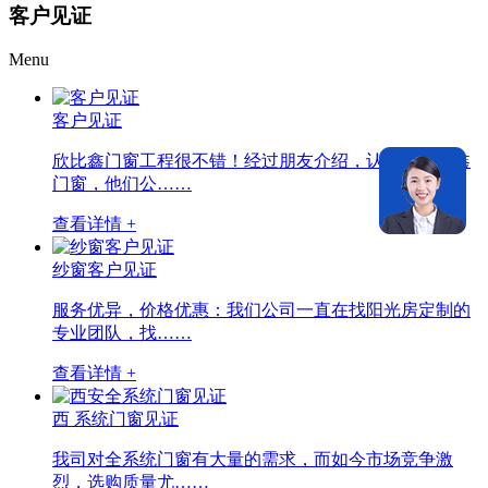
客户见证
Menu
客户见证
欣比鑫门窗工程很不错！经过朋友介绍，认识了欣比鑫
门窗，他们公……
查看详情 +
纱窗客户见证
服务优异，价格优惠：我们公司一直在找阳光房定制的
专业团队，找……
查看详情 +
西 系统门窗见证
我司对全系统门窗有大量的需求，而如今市场竞争激
烈，选购质量尤……