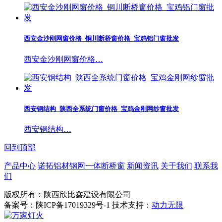
西安金沙刚网窗价格_铜川断桥窗价格_宝鸡铝门窗批发
西安金沙刚网窗价格…
西安钢结构_陕西全系统门窗价格_宝鸡金刚网纱窗批发
西安钢结构…
回到顶部
产品中心
诺拓铝材钢网一体断桥窗
新闻资讯
关于我们
联系我
们
版权所有：陕西欣比鑫建设有限公司
备案号：陕ICP备17019329号-1 技术支持：
动力无限