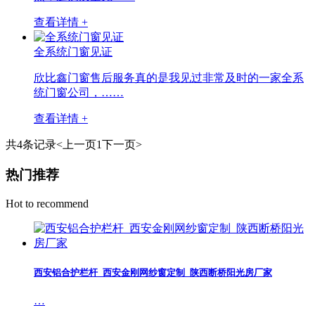
查看详情 +
全系统门窗见证
欣比鑫门窗售后服务真的是我见过非常及时的一家全系
统门窗公司，……
查看详情 +
共4条记录
<上一页
1
下一页>
热门推荐
Hot to recommend
西安铝合护栏杆_西安金刚网纱窗定制_陕西断桥阳光房厂家
…