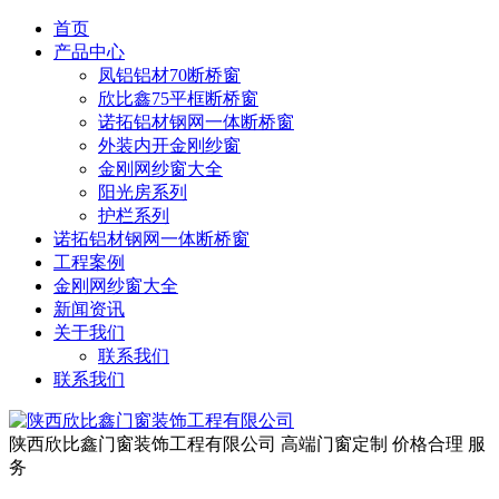
首页
产品中心
凤铝铝材70断桥窗
欣比鑫75平框断桥窗
诺拓铝材钢网一体断桥窗
外装内开金刚纱窗
金刚网纱窗大全
阳光房系列
护栏系列
诺拓铝材钢网一体断桥窗
工程案例
金刚网纱窗大全
新闻资讯
关于我们
联系我们
联系我们
陕西欣比鑫门窗装饰工程有限公司
高端门窗定制 价格合理 服
务