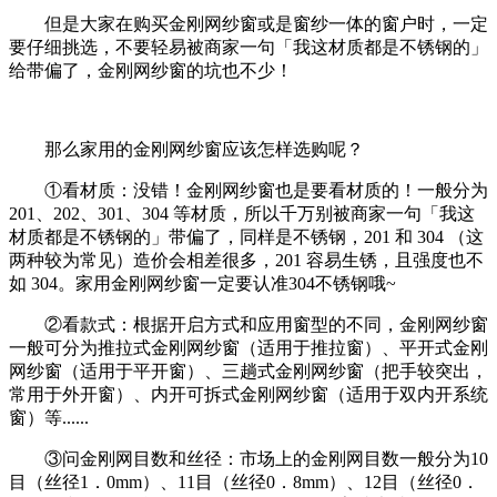
但是大家在购买金刚网纱窗或是窗纱一体的窗户时，一定
要仔细挑选，不要轻易被商家一句「我这材质都是不锈钢的」
给带偏了，金刚网纱窗的坑也不少！
那么家用的金刚网纱窗应该怎样选购呢？
①看材质：没错！金刚网纱窗也是要看材质的！一般分为
201、202、301、304 等材质，所以千万别被商家一句「我这
材质都是不锈钢的」带偏了，同样是不锈钢，201 和 304 （这
两种较为常见）造价会相差很多，201 容易生锈，且强度也不
如 304。家用金刚网纱窗一定要认准304不锈钢哦~
②看款式：根据开启方式和应用窗型的不同，金刚网纱窗
一般可分为推拉式金刚网纱窗（适用于推拉窗）、平开式金刚
网纱窗（适用于平开窗）、三趟式金刚网纱窗（把手较突出，
常用于外开窗）、内开可拆式金刚网纱窗（适用于双内开系统
窗）等......
③问金刚网目数和丝径：市场上的金刚网目数一般分为10
目（丝径1．0mm）、11目（丝径0．8mm）、12目（丝径0．