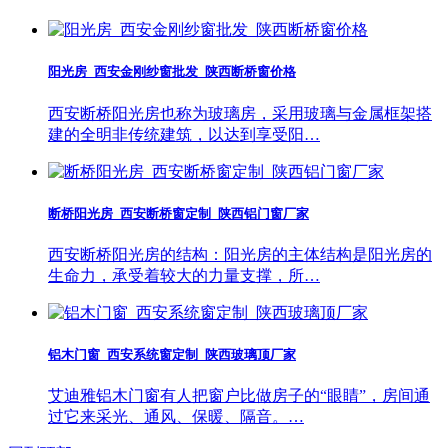
阳光房_西安金刚纱窗批发_陕西断桥窗价格
西安断桥阳光房也称为玻璃房，采用玻璃与金属框架搭
建的全明非传统建筑，以达到享受阳…
断桥阳光房_西安断桥窗定制_陕西铝门窗厂家
西安断桥阳光房的结构：阳光房的主体结构是阳光房的
生命力，承受着较大的力量支撑，所…
铝木门窗_西安系统窗定制_陕西玻璃顶厂家
艾迪雅铝木门窗有人把窗户比做房子的“眼睛”，房间通
过它来采光、通风、保暖、隔音。…