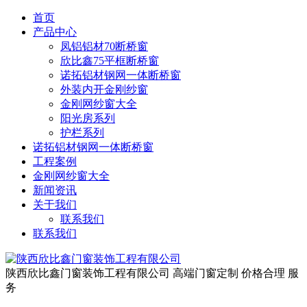
首页
产品中心
凤铝铝材70断桥窗
欣比鑫75平框断桥窗
诺拓铝材钢网一体断桥窗
外装内开金刚纱窗
金刚网纱窗大全
阳光房系列
护栏系列
诺拓铝材钢网一体断桥窗
工程案例
金刚网纱窗大全
新闻资讯
关于我们
联系我们
联系我们
陕西欣比鑫门窗装饰工程有限公司
高端门窗定制 价格合理 服
务