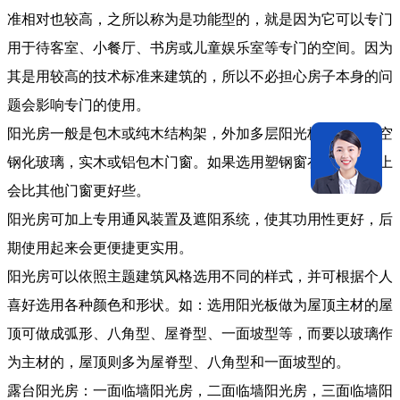
准相对也较高，之所以称为是功能型的，就是因为它可以专门
用于待客室、小餐厅、书房或儿童娱乐室等专门的空间。因为
其是用较高的技术标准来建筑的，所以不必担心房子本身的问
题会影响专门的使用。
阳光房一般是包木或纯木结构架，外加多层阳光板和夹胶中空
钢化玻璃，实木或铝包木门窗。如果选用塑钢窗在密封效果上
会比其他门窗更好些。
阳光房可加上专用通风装置及遮阳系统，使其功用性更好，后
期使用起来会更便捷更实用。
阳光房可以依照主题建筑风格选用不同的样式，并可根据个人
喜好选用各种颜色和形状。如：选用阳光板做为屋顶主材的屋
顶可做成弧形、八角型、屋脊型、一面坡型等，而要以玻璃作
为主材的，屋顶则多为屋脊型、八角型和一面坡型的。
露台阳光房：一面临墙阳光房，二面临墙阳光房，三面临墙阳